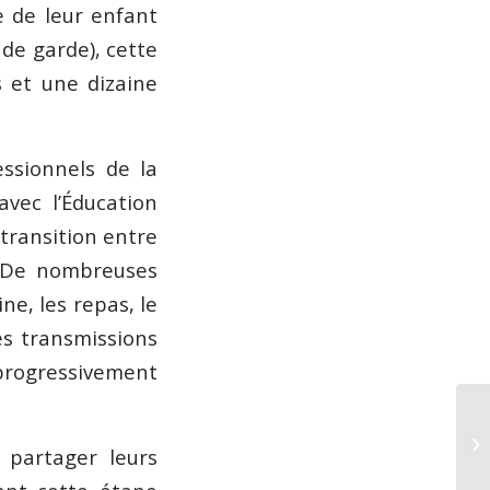
e de leur enfant
 de garde), cette
 et une dizaine
essionnels de la
avec l’Éducation
 transition entre
e. De nombreuses
ine, les repas, le
les transmissions
 progressivement
partager leurs