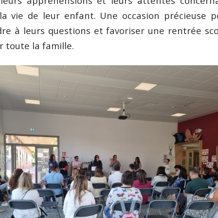
, leurs appréhensions et leurs attentes concern
a vie de leur enfant. Une occasion précieuse p
re à leurs questions et favoriser une rentrée sco
toute la famille.