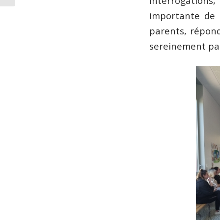
interrogations
importante de l
parents, répond
sereinement par 