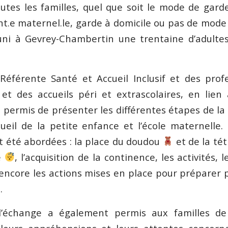
tes les familles, quel que soit le mode de gard
nt.e maternel.le, garde à domicile ou pas de mode
uni à Gevrey-Chambertin une trentaine d’adultes
éférente Santé et Accueil Inclusif et des prof
et des accueils péri et extrascolaires, en lien 
a permis de présenter les différentes étapes de la
ueil de la petite enfance et l’école maternell
 été abordées : la place du doudou
et de la tét
e
, l’acquisition de la continence, les activités, 
 encore les actions mises en place pour préparer
.
échange a également permis aux familles de 