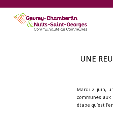
UNE REU
Mardi 2 juin, 
communes aux fa
étape qu’est l’