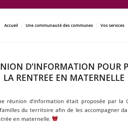
Accueil
Une communauté des communes
Vos services
NION D’INFORMATION POUR 
LA RENTREE EN MATERNELLE
une réunion d’information était proposée par l
milles du territoire afin de les accompagner d
entrée en maternelle.