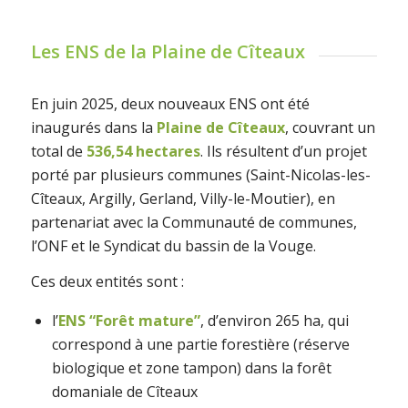
Les ENS de la Plaine de Cîteaux
En juin 2025, deux nouveaux ENS ont été
inaugurés dans la
Plaine de Cîteaux
, couvrant un
total de
536,54 hectares
. Ils résultent d’un projet
porté par plusieurs communes (Saint-Nicolas-les-
Cîteaux, Argilly, Gerland, Villy-le-Moutier), en
partenariat avec la Communauté de communes,
l’ONF et le Syndicat du bassin de la Vouge.
Ces deux entités sont :
l’
ENS “Forêt mature”
, d’environ 265 ha, qui
correspond à une partie forestière (réserve
biologique et zone tampon) dans la forêt
domaniale de Cîteaux