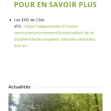
POUR EN SAVOIR PLUS
Les ENS de Côte
d’Or :
https://www.cotedor.fr/votre-
service/environnement/preservation-de-la-
biodiversite/les-espaces-naturels-sensibles-
ens-en
Actualités