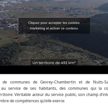
Cliquez pour accepter les cookies
marketing et activer ce contenu
de communes de Gevrey-Chambertin et de Nuits-Sai
 au service de ses habitants, des communes qui la c
rritoire. Véritable acteur du service public, son champ d’int
mbre de compétences qu’elle exerce.