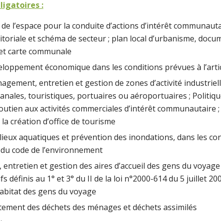
igatoires :
 l’espace pour la conduite d’actions d’intérêt communauta
itoriale et schéma de secteur ; plan local d’urbanisme, doc
 et carte communale
eloppement économique dans les conditions prévues à l’arti
agement, entretien et gestion de zones d’activité industriel
isanales, touristiques, portuaires ou aéroportuaires ; Politiqu
utien aux activités commerciales d’intérêt communautaire 
la création d’office de tourisme
lieux aquatiques et prévention des inondations, dans les co
7 du code de l’environnement
ntretien et gestion des aires d’accueil des gens du voyage 
fs définis au 1° et 3° du II de la loi n°2000-614 du 5 juillet 20
l’habitat des gens du voyage
aitement des déchets des ménages et déchets assimilés