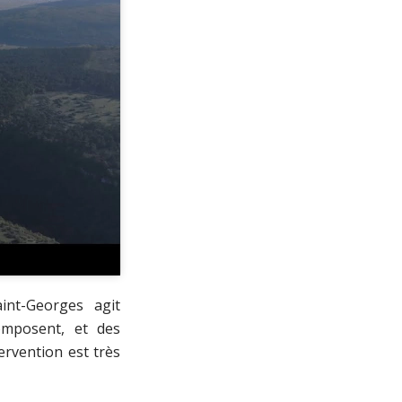
nt-Georges agit
omposent, et des
ervention est très