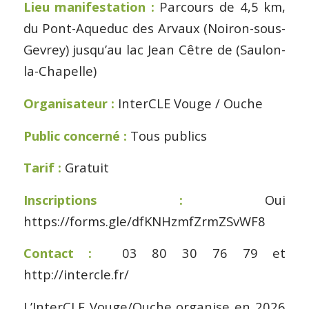
Lieu manifestation :
Parcours de 4,5 km,
du Pont-Aqueduc des Arvaux (Noiron-sous-
Gevrey) jusqu’au lac Jean Cêtre de (Saulon-
la-Chapelle)
Organisateur :
InterCLE Vouge / Ouche
Public concerné :
Tous publics
Tarif :
Gratuit
Inscriptions :
Oui
https://forms.gle/dfKNHzmfZrmZSvWF8
Contact :
03 80 30 76 79 et
http://intercle.fr/
L’InterCLE Vouge/Ouche organise en 2026