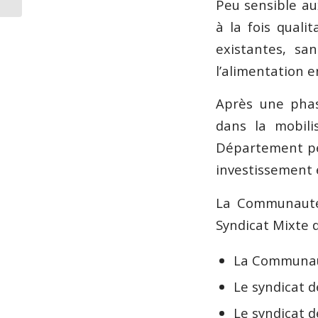
Peu sensible au
à la fois quali
existantes, san
l’alimentation e
Après une pha
dans la mobili
Département per
investissement e
La Communauté
Syndicat Mixte de
La Communau
Le syndicat d
Le syndicat d