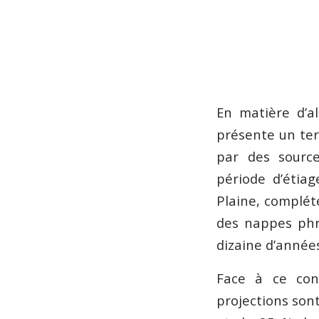
En matière d’
présente un ter
par des source
période d’étia
Plaine, complété
des nappes phr
dizaine d’années
Face à ce con
projections son