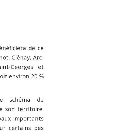
énéficiera de ce
ot, Clénay, Arc-
aint-Georges et
oit environ 20 %
ste schéma de
 son territoire.
avaux importants
ur certains des