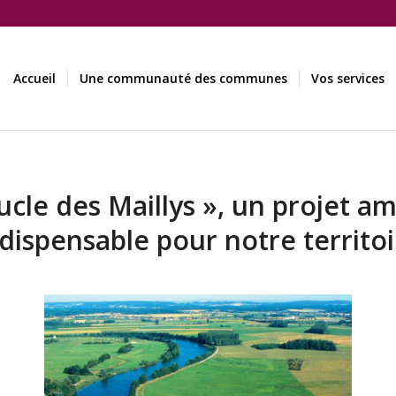
Accueil
Une communauté des communes
Vos services
ucle des Maillys », un projet am
dispensable pour notre territo