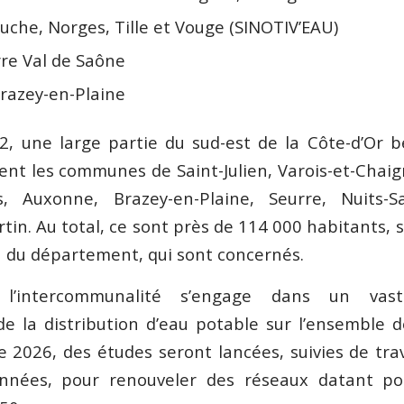
uche, Norges, Tille et Vouge (SINOTIV’EAU)
rre Val de Saône
Brazey-en-Plaine
2, une large partie du sud-est de la Côte-d’Or b
nt les communes de Saint-Julien, Varois-et-Chaign
lis, Auxonne, Brazey-en-Plaine, Seurre, Nuits-S
in. Au total, ce sont près de 114 000 habitants, s
n du département, qui sont concernés.
t, l’intercommunalité s’engage dans un va
e la distribution d’eau potable sur l’ensemble de
 2026, des études seront lancées, suivies de tr
années, pour renouveler des réseaux datant po