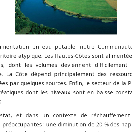
alimentation en eau potable, notre Communau
ritoire atypique. Les Hautes-Côtes sont alimenté
s, dont les volumes deviennent difficilement 
ge. La Côte dépend principalement des ressourc
es par quelques sources. Enfin, le secteur de la 
éatiques dont les niveaux sont en baisse const
.
stat, et dans un contexte de réchauffement c
t préoccupantes : une diminution de 20 % des na