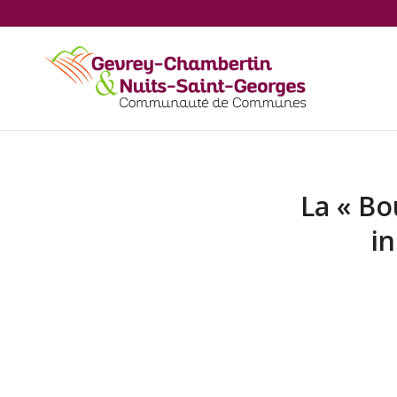
La « Bo
in