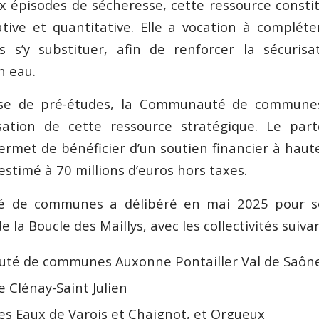
x épisodes de sécheresse, cette ressource const
tative et quantitative. Elle a vocation à compléte
s s’y substituer, afin de renforcer la sécuris
n eau.
se de pré-études, la Communauté de communes
sation de cette ressource stratégique. Le part
met de bénéficier d’un soutien financier à haut
stimé à 70 millions d’euros hors taxes.
 de communes a délibéré en mai 2025 pour s
 la Boucle des Maillys, avec les collectivités suivan
té de communes Auxonne Pontailler Val de Saôn
e Clénay-Saint Julien
es Eaux de Varois et Chaignot, et Orgueux