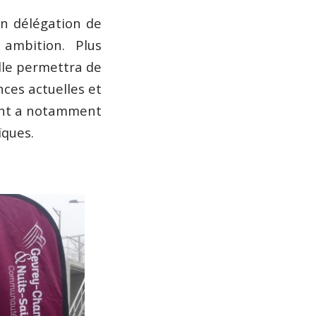
en délégation de
 ambition. Plus
lle permettra de
ces actuelles et
ment a notamment
ïques.