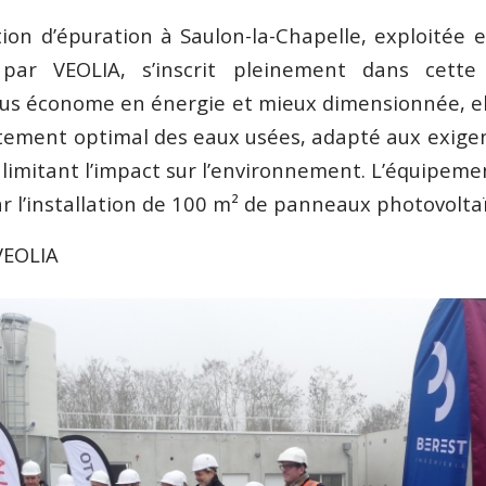
tion d’épuration à Saulon-la-Chapelle, exploitée 
 par VEOLIA, s’inscrit pleinement dans cette
us économe en énergie et mieux dimensionnée, e
itement optimal des eaux usées, adapté aux exigen
n limitant l’impact sur l’environnement. L’équipe
r l’installation de 100 m² de panneaux photovolta
VEOLIA