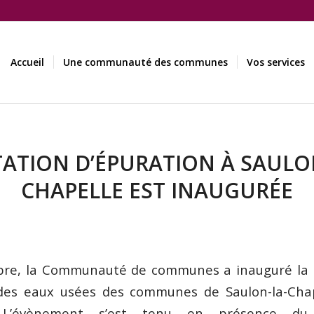
Accueil
Une communauté des communes
Vos services
TATION D’ÉPURATION À SAULO
CHAPELLE EST INAUGURÉE
bre, la Communauté de communes a inauguré la n
des eaux usées des communes de Saulon-la-Chap
e. L’évènement s’est tenu en présence du