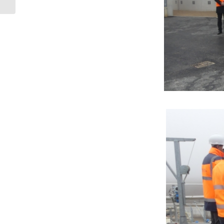
COLLECTIVITÉ