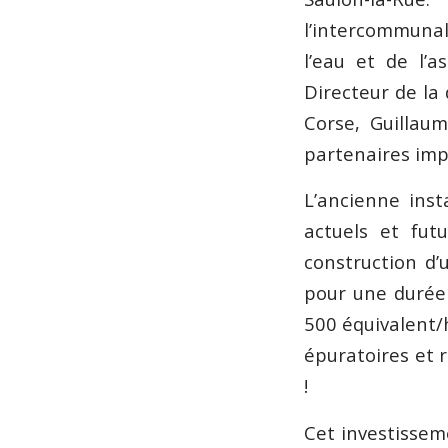
l’intercommunal
l’eau et de l’a
Directeur de la
Corse, Guillau
partenaires impl
L’ancienne inst
actuels et fut
construction d’
pour une durée 
500 équivalent/
épuratoires et 
!
Cet investissem