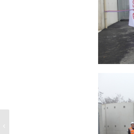
FONDS VERT : UNE
SUBVENTION DE 85 182
€ POUR LA