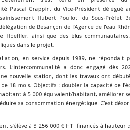
ité Pascal Grappin, du Vice-Président délégué a
ssainissement Hubert Poullot, du Sous-Préfet B
 délégation de Besançon de l’Agence de l’eau Rh
me Hoeffler, ainsi que des élus communautaires,
iqués dans le projet.
allation, en service depuis 1989, ne répondait 
urs. L’intercommunalité a donc engagé dès 20
une nouvelle station, dont les travaux ont débuté
de 18 mois. Objectifs : doubler la capacité de l’
habitant à 5 000 équivalent/habitant, améliorer 
réduire sa consommation énergétique. C’est désor
ent s’élève à 3 256 000 € HT, financés à hauteur 