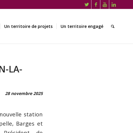
Un territoire de projets
Un territoire engagé
N-LA-
28 novembre 2025
ouvelle station
elle, Barges et
 Président de