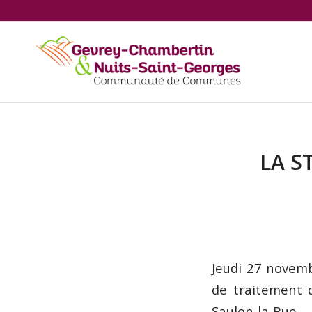
LA S
Jeudi 27 novem
de traitement 
Saulon-la-Ru