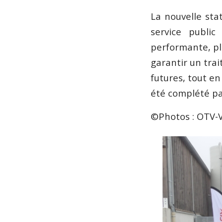
La nouvelle sta
service public
performante, pl
garantir un tra
futures, tout e
été complété pa
©Photos : OTV-