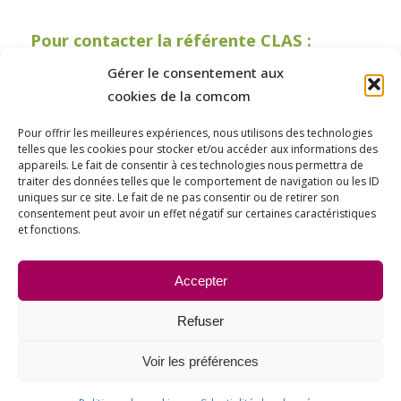
Pour contacter la référente CLAS :
Gérer le consentement aux
03.80.27.04.84
/
06.04.98.07.43
/
cookies de la comcom
clas@ccgevrey-nuits.com
Pour offrir les meilleures expériences, nous utilisons des technologies
Centre Geneviève Martin, rue de la
telles que les cookies pour stocker et/ou accéder aux informations des
Berchère à Nuits-Saint-Georges (sur
appareils. Le fait de consentir à ces technologies nous permettra de
traiter des données telles que le comportement de navigation ou les ID
rendez-vous uniquement, de 9h à 12h30
uniques sur ce site. Le fait de ne pas consentir ou de retirer son
consentement peut avoir un effet négatif sur certaines caractéristiques
et de 13h30 à 18h30).
et fonctions.
Partager cet article
Accepter
Refuser
Voir les préférences