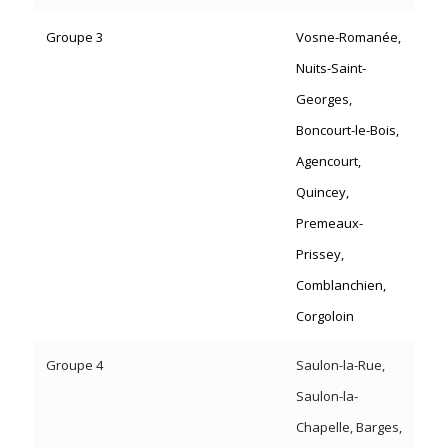
Groupe 3
Vosne-Romanée,
Nuits-Saint-
Georges,
Boncourt-le-Bois,
Agencourt,
Quincey,
Premeaux-
Prissey,
Comblanchien,
Corgoloin
Groupe 4
Saulon-la-Rue,
Saulon-la-
Chapelle, Barges,