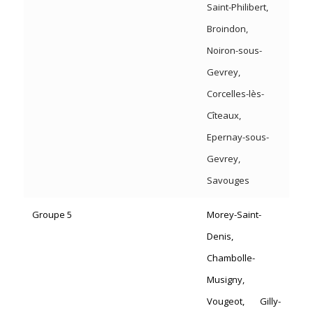
Saint-Philibert,
Broindon,
Noiron-sous-
Gevrey,
Corcelles-lès-
Cîteaux,
Epernay-sous-
Gevrey,
Savouges
Groupe 5
Morey-Saint-
Denis,
Chambolle-
Musigny,
Vougeot, Gilly-