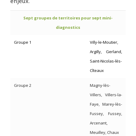
enjeux.
Sept groupes de territoires pour sept mini-
diagnostics
Groupe 1
Villy-le-Moutier,
Argilly, Gerland,
Saint-Nicolas-lès-
Cîteaux
Groupe 2
Magny-lès-
Villers, Villers-la-
Faye, Marey-lès-
Fussey, Fussey,
Arcenant,
Meuilley, Chaux