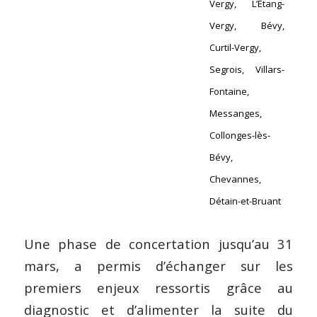
Vergy, L’Etang-
Vergy, Bévy,
Curtil-Vergy,
Segrois, Villars-
Fontaine,
Messanges,
Collonges-lès-
Bévy,
Chevannes,
Détain-et-Bruant
Une phase de concertation jusqu’au 31
mars, a permis d’échanger sur les
premiers enjeux ressortis grâce au
diagnostic et d’alimenter la suite du