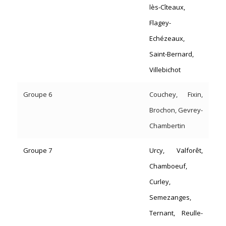
lès-Cîteaux,
Flagey-
Echézeaux,
Saint-Bernard,
Villebichot
Groupe 6
Couchey, Fixin,
Brochon, Gevrey-
Chambertin
Groupe 7
Urcy, Valforêt,
Chamboeuf,
Curley,
Semezanges,
Ternant, Reulle-