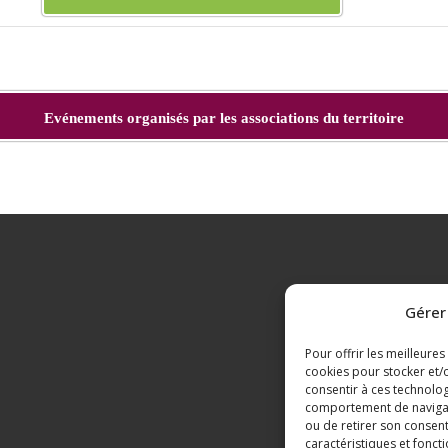
Evénements organisés par les associations du territoire
Gérer
Pour offrir les meilleures
cookies pour stocker et/o
consentir à ces technolog
comportement de navigatio
ou de retirer son consent
caractéristiques et foncti