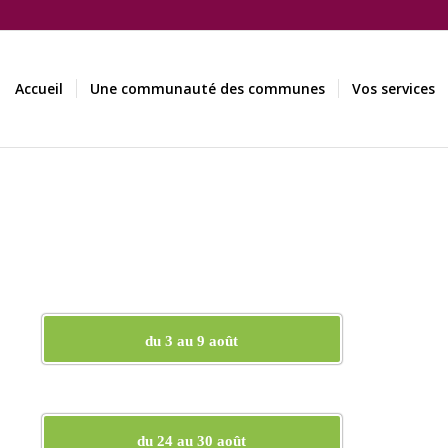
Accueil
Une communauté des communes
Vos services
du 3 au 9 août
du 24 au 30 août