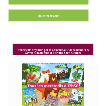
du 24 au 30 août
Evénements organisés par la Communauté de communes de
Gevrey-Chambertin et de Nuits-Saint-Georges