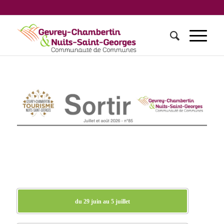
du 29 juin au 5 juillet