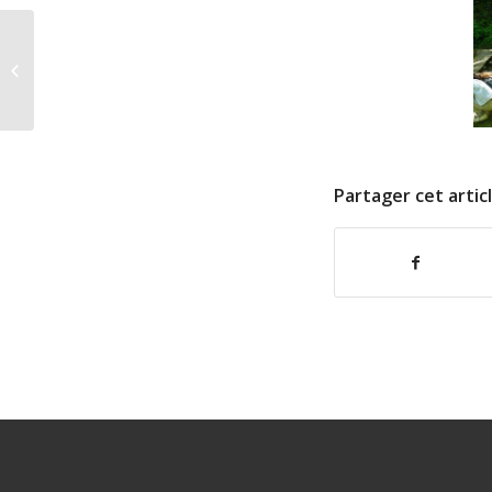
gerer
Partager cet artic