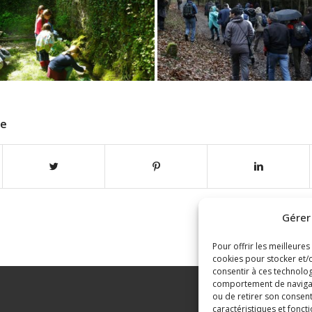
le
Gérer
Pour offrir les meilleures
cookies pour stocker et/o
consentir à ces technolog
comportement de navigatio
ou de retirer son consent
caractéristiques et foncti