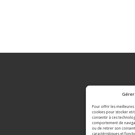
Gérer
Pour offrir les meilleures
cookies pour stocker et/o
consentir à ces technolog
comportement de navigatio
ou de retirer son consent
caractéristiques et foncti