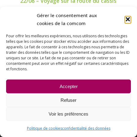
22/08 – Voyage sur la route du cassis
Date et heure : Les samedis 25 juillet, 22 août et 5
Gérer le consentement aux
septembre…
cookies de la comcom
Pour offrir les meilleures expériences, nous utilisons des technologies
telles que les cookies pour stocker et/ou accéder aux informations des
appareils. Le fait de consentir à ces technologies nous permettra de
traiter des données telles que le comportement de navigation ou les ID
uniques sur ce site. Le fait de ne pas consentir ou de retirer son
consentement peut avoir un effet négatif sur certaines caractéristiques
et fonctions.
Accepter
Refuser
Voir les préférences
Politique de cookies
confidentialité des données