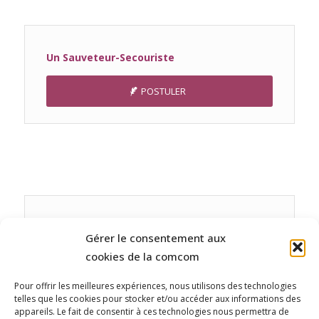
Un Sauveteur-Secouriste
POSTULER
Un Maitre-Nageur Sauveteur
Gérer le consentement aux
cookies de la comcom
POSTULER
Pour offrir les meilleures expériences, nous utilisons des technologies
telles que les cookies pour stocker et/ou accéder aux informations des
appareils. Le fait de consentir à ces technologies nous permettra de