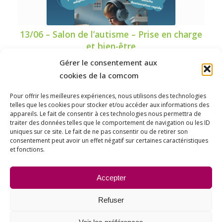
13/06 – Salon de l’autisme – Prise en charge
et bien-être
Gérer le consentement aux
Date et heure : Samedi 13 juin 2026 de 10h à 17h
cookies de la comcom
Lieu manifestation…
Pour offrir les meilleures expériences, nous utilisons des technologies
telles que les cookies pour stocker et/ou accéder aux informations des
appareils. Le fait de consentir à ces technologies nous permettra de
traiter des données telles que le comportement de navigation ou les ID
uniques sur ce site. Le fait de ne pas consentir ou de retirer son
consentement peut avoir un effet négatif sur certaines caractéristiques
et fonctions.
Accepter
13/06 – Visite guidée à Nuits-Saint-Georges
Date et heure : 13/06 – 12/08 – 12/09 à 9h30 Lieu
Refuser
manifestation…